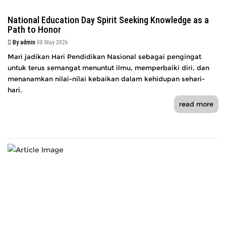
National Education Day Spirit Seeking Knowledge as a
Path to Honor
By admin
08 May 2026
Mari jadikan Hari Pendidikan Nasional sebagai pengingat
untuk terus semangat menuntut ilmu, memperbaiki diri, dan
menanamkan nilai-nilai kebaikan dalam kehidupan sehari-
hari.
read more