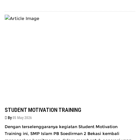
STUDENT MOTIVATION TRAINING
By
05 May 2026
Dengan terselenggaranya kegiatan Student Motivation
Training ini, SMP Islam PB Soedirman 2 Bekasi kembali