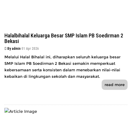
Halalbihalal Keluarga Besar SMP Islam PB Soedirman 2
Bekasi
By admin
01 Apr 2026
Melalui Halal Bihalal ini, diharapkan seluruh keluarga besar
SMP Islam PB Soedirman 2 Bekasi semakin memperkuat
kebersamaan serta konsisten dalam menebarkan nilai-nilai
kebaikan di lingkungan sekolah dan masyarakat.
read more