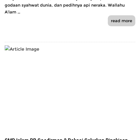
godaan syahwat dunia, dan pedihnya api neraka. Wallahu
A’lam …
read more