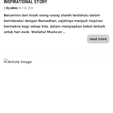
INSPIRATIONAL STORY
By admin
06 Feb 2026
Bercermin dari kisah orang-orang shaleh terdahulu dalam
berinteraksi dengan Ramadhan, sejatinya menjadi inspirasi
bermakna bagi setiap kita, dalam menyiapkan bekal terbaik
untuk hari esok. Wallahul Musta’an …
read more