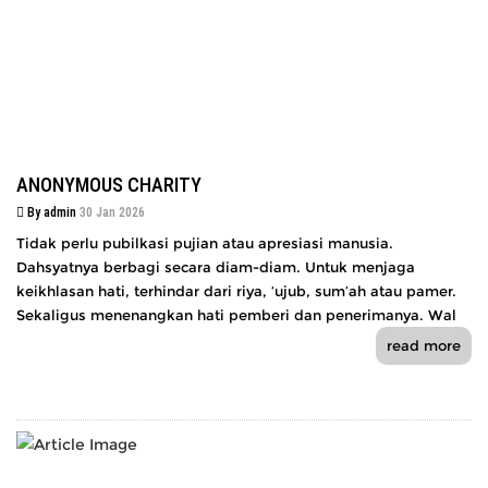
ANONYMOUS CHARITY
By admin
30 Jan 2026
Tidak perlu pubilkasi pujian atau apresiasi manusia.
Dahsyatnya berbagi secara diam-diam. Untuk menjaga
keikhlasan hati, terhindar dari riya, ‘ujub, sum’ah atau pamer.
Sekaligus menenangkan hati pemberi dan penerimanya. Wal
read more