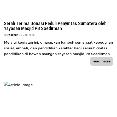
Serah Terima Donasi Peduli Penyintas Sumatera oleh
Yayasan Masjid PB Soedirman
By admin
30 Jan 2026
Melalui kegiatan ini, diharapkan tumbuh semangat kepedulian
sosial, empati, dan pendidikan karakter bagi seluruh civitas
pendidikan di bawah naungan Yayasan Masjid PB Soedirman
read more