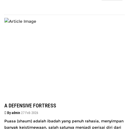
A DEFENSIVE FORTRESS
By admin
27 Feb 2026
Puasa (shaum) adalah ibadah yang penuh rahasia, menyimpan
banyak keistimewaan, salah satunya menjadi perisai diri dari