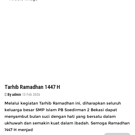
Tarhib Ramadhan 1447 H
By admin
13 Feb 2026
Melalui kegiatan Tarhib Ramadhan ini, diharapkan seluruh
keluarga besar SMP Islam PB Soedirman 2 Bekasi dapat
menyambut bulan suci dengan hati yang bersatu dalam
ukhuwah dan semakin kuat dalam ibadah. Semoga Ramadhan
1447 H menjad