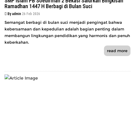
SMP Islam PB Soedirman 2 Bekasi Salurkan Bingkisan
Ramadhan 1447 H Berbagi di Bulan Suci
By admin
26 Feb 2026
Semangat berbagi di bulan suci menjadi pengingat bahwa
kebersamaan dan kepedulian adalah bagian penting dalam
membangun lingkungan pendidikan yang harmonis dan penuh
keberkahan.
read more