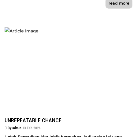
read more
UNREPEATABLE CHANCE
By admin
13 Feb 2026
Untuk Ramadhan kita lebih bermakna, jadikanlah ini yang