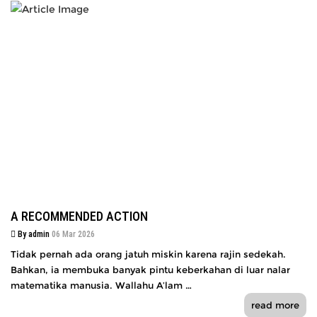
A RECOMMENDED ACTION
By admin
06 Mar 2026
Tidak pernah ada orang jatuh miskin karena rajin sedekah.
Bahkan, ia membuka banyak pintu keberkahan di luar nalar
matematika manusia. Wallahu A’lam …
read more