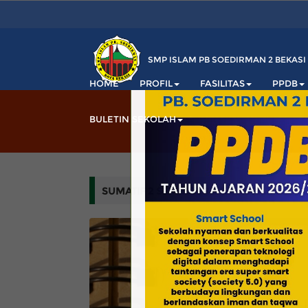
SMP ISLAM PB SOEDIRMAN 2 BEKASI
HOME
PROFIL
FASILITAS
PPDB
BULETIN SEKOLAH
SUMATIF 2 SEMESTER 2 TAHUN AJARAN 2