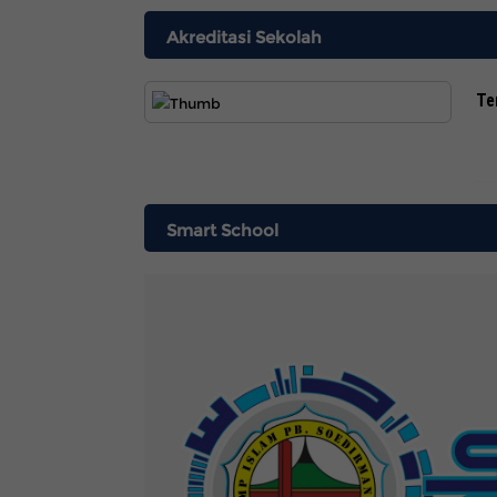
Akreditasi Sekolah
Te
Smart School