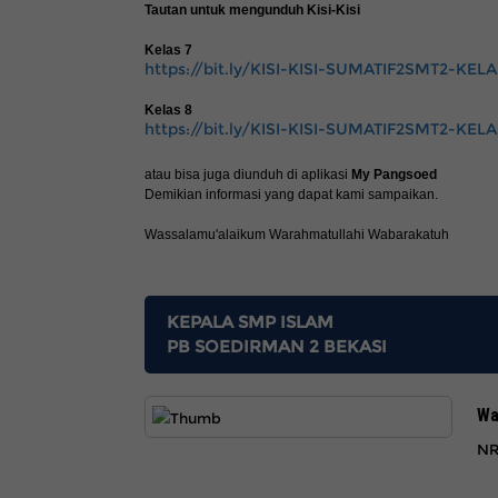
Tautan untuk mengunduh Kisi-Kisi
Kelas 7
https://bit.ly/KISI-KISI-SUMATIF2SMT2-KEL
Kelas 8
https://bit.ly/KISI-KISI-SUMATIF2SMT2-KEL
atau bisa juga diunduh di aplikasi
My Pangsoed
Demikian informasi yang dapat kami sampaikan.
Wassalamu'alaikum Warahmatullahi Wabarakatuh
KEPALA SMP ISLAM
PB SOEDIRMAN 2 BEKASI
Wa
NR