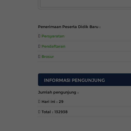
INFORMASI
Penerimaan Peserta Didik Baru :
Persyaratan
Pendaftaran
Brosur
INFORMASI PENGUNJUNG
Jumlah pengunjung :
Hari ini : 29
Total : 132938