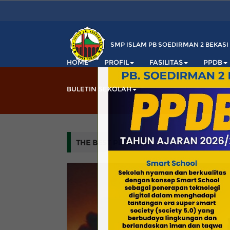
SMP ISLAM PB SOEDIRMAN 2 BEKASI
HOME
PROFIL
FASILITAS
PPDB
BULETIN SEKOLAH
THE BEST PLANNER