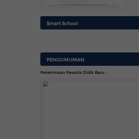
Smart School
PENGUMUMAN
Penerimaan Peserta Didik Baru :