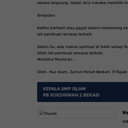
secara langsung, tetapi do’a mereka memiliki ke
Simpulan
Ketika berhasil atau gagal dalam merancang s
lah pembuat rencana terbaik.
Selain itu, ada makna spiritual di balik setiap
Allah lah pembuat rencana terbaik.
Wallahul Musta’an …
Oleh : Nur Alam, Jum’at Penuh Berkah, 17 Rajab 
KEPALA SMP ISLAM
PB SOEDIRMAN 2 BEKASI
Wa
NR