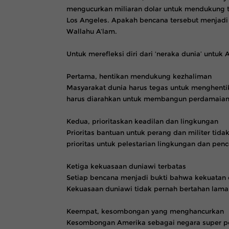
mengucurkan miliaran dolar untuk mendukung t
Los Angeles. Apakah bencana tersebut menjadi 
Wallahu A’lam.
Untuk merefleksi diri dari ‘neraka dunia’ untuk 
Pertama, hentikan mendukung kezhaliman
Masyarakat dunia harus tegas untuk menghent
harus diarahkan untuk membangun perdamaian, 
Kedua, prioritaskan keadilan dan lingkungan
Prioritas bantuan untuk perang dan militer ti
prioritas untuk pelestarian lingkungan dan penc
Ketiga kekuasaan duniawi terbatas
Setiap bencana menjadi bukti bahwa kekuatan 
Kekuasaan duniawi tidak pernah bertahan lama. 
Keempat, kesombongan yang menghancurkan
Kesombongan Amerika sebagai negara super po