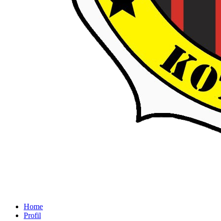
SOEDIRMAN 2 BEKASI
Home
Profil