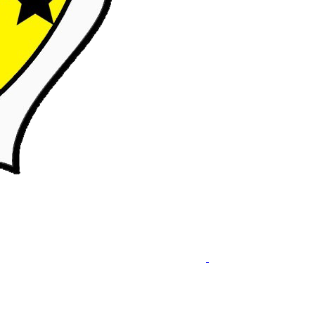
SMP ISLAM PB