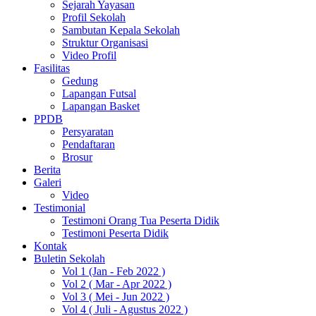
Sejarah Yayasan
Profil Sekolah
Sambutan Kepala Sekolah
Struktur Organisasi
Video Profil
Fasilitas
Gedung
Lapangan Futsal
Lapangan Basket
PPDB
Persyaratan
Pendaftaran
Brosur
Berita
Galeri
Video
Testimonial
Testimoni Orang Tua Peserta Didik
Testimoni Peserta Didik
Kontak
Buletin Sekolah
Vol 1 (Jan - Feb 2022 )
Vol 2 ( Mar - Apr 2022 )
Vol 3 ( Mei - Jun 2022 )
Vol 4 ( Juli - Agustus 2022 )