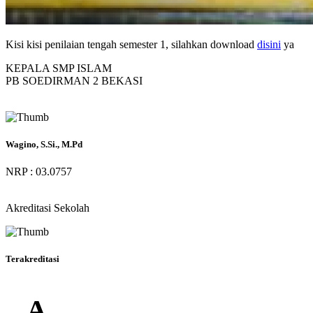
Kisi kisi penilaian tengah semester 1, silahkan download
disini
ya
KEPALA SMP ISLAM
PB SOEDIRMAN 2 BEKASI
Wagino, S.Si., M.Pd
NRP : 03.0757
Akreditasi Sekolah
Terakreditasi
A