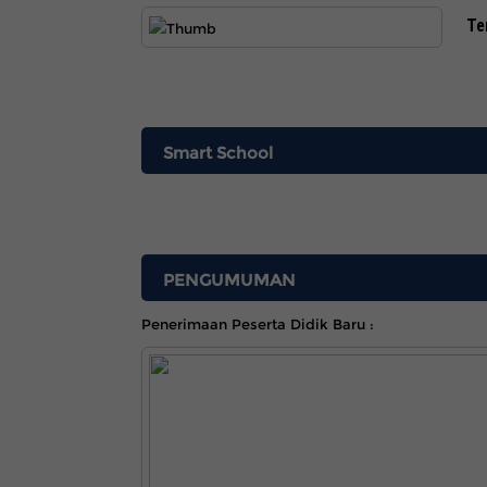
Te
Smart School
PENGUMUMAN
Penerimaan Peserta Didik Baru :