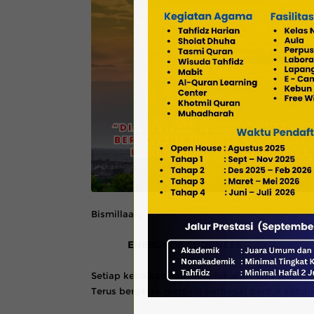
Bismillaah,
ENERGY OF GOODNESS
Setiap kebaikan yang kita lakukan, dampak ene
Terus bergerak menjadi berbagai bentuk kebaik