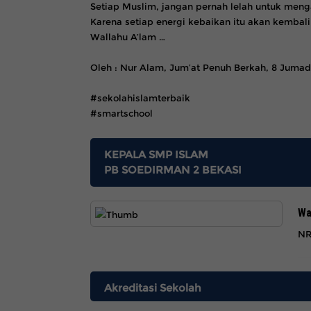
Setiap Muslim, jangan pernah lelah untuk men
Karena setiap energi kebaikan itu akan kemba
Wallahu A’lam …
Oleh : Nur Alam, Jum’at Penuh Berkah, 8 Jumad
#sekolahislamterbaik
#smartschool
KEPALA SMP ISLAM
PB SOEDIRMAN 2 BEKASI
Wa
NR
Akreditasi Sekolah