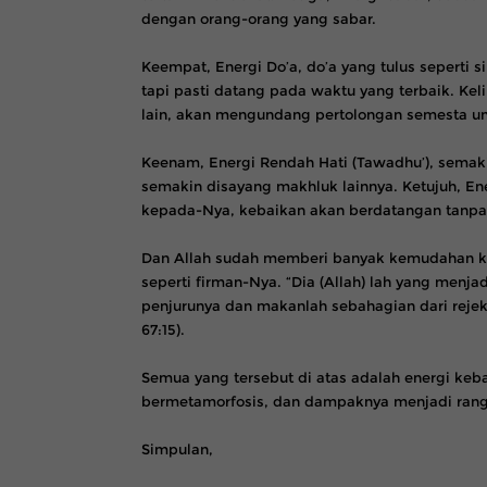
dengan orang-orang yang sabar.
Keempat, Energi Do’a, do’a yang tulus seperti s
tapi pasti datang pada waktu yang terbaik. Ke
lain, akan mengundang pertolongan semesta u
Keenam, Energi Rendah Hati (Tawadhu’), semak
semakin disayang makhluk lainnya. Ketujuh, Ene
kepada-Nya, kebaikan akan berdatangan tanpa
Dan Allah sudah memberi banyak kemudahan k
seperti firman-Nya. “Dia (Allah) lah yang menj
penjurunya dan makanlah sebahagian dari reje
67:15).
Semua yang tersebut di atas adalah energi keba
bermetamorfosis, dan dampaknya menjadi rangka
Simpulan,