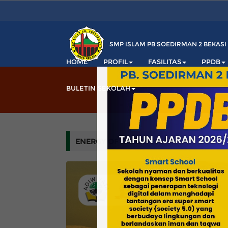
SMP ISLAM PB SOEDIRMAN 2 BEKASI
HOME
PROFIL
FASILITAS
PPDB
BULETIN SEKOLAH
ENERGY OF GOODNESS