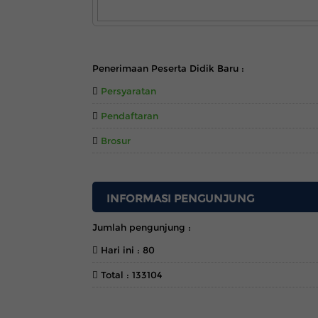
INFORMASI
Penerimaan Peserta Didik Baru :
Persyaratan
Pendaftaran
Brosur
INFORMASI PENGUNJUNG
Jumlah pengunjung :
Hari ini : 80
Total : 133104