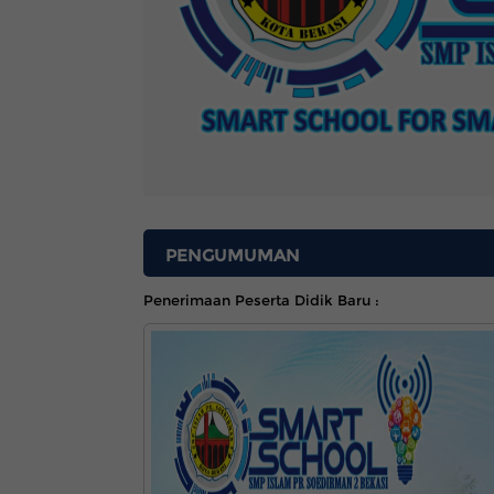
PENGUMUMAN
Penerimaan Peserta Didik Baru :