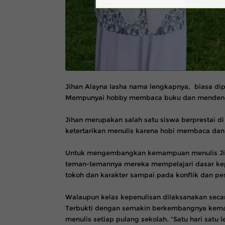
Jihan Alayna Iasha nama lengkapnya, biasa di
Mempunyai hobby membaca buku dan menden
Jihan merupakan salah satu siswa berprestai di
ketertarikan menulis karena hobi membaca dan 
Untuk mengembangkan kemampuan menulis Jih
teman-temannya mereka mempelajari dasar kepe
tokoh dan karakter sampai pada konflik dan pes
Walaupun kelas kepenulisan dilaksanakan secar
Terbukti dengan semakin berkembangnya kemam
menulis setiap pulang sekolah. “Satu hari satu l