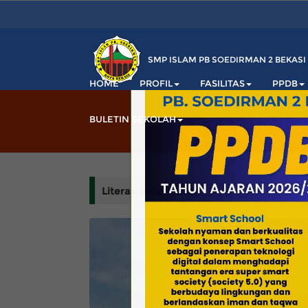
SMP ISLAM PB SOEDIRMAN 2 BEKASI
HOME
PROFIL
FASILITAS
PPDB
BULETIN SEKOLAH
Literasi Berprestasi