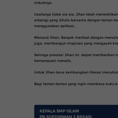
imbuhnya.
Usahanya tidak sia-sia, Jihan telah menerbitkan 
antalogi yang ditulis bersama dengan teman-te
menggunakan aplikasi,
Menurut Jihan, Banyak manfaat dengan menuli
juga, membangun imajinasi yang mengasah krea
Semoga prestasi Jihan ini, dapat memberikan 
kemampuan menulis.
Untuk Jihan terus kembangkan literasi menulis
Bagi teman-teman yang ingin membaca buku ka
KEPALA SMP ISLAM
PB SOEDIRMAN 2 BEKASI