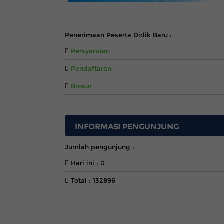
INFORMASI
Penerimaan Peserta Didik Baru :
Persyaratan
Pendaftaran
Brosur
INFORMASI PENGUNJUNG
Jumlah pengunjung :
Hari ini : 0
Total : 132896